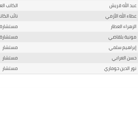
عبد الله قريش
الكاتب الع
عطاء الله الأزمي
نائب الكات
الزهراء العطار
مستشارة
مونية بلقاضي
مستشارة
إبراهيم سلمي
مستشار
حسن العرابي
مستشار
نور الدين حوماري
مستشار