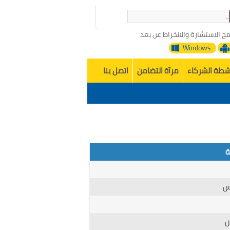
مج الاستشارة والانخراط عن بعد
Windows
شطة الشركاء
مرآة التضامن
اتصل بنا
ة
يس
ن