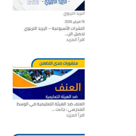
البريد التربوي
16 فبراير، 2026
النشرات الأسبوعية – البريد التربوي
تحميل الن...
اقرأ المزيد
منشورات صدى التضامن
العنف ضد الهيئة التعليمية في الوسط
المدرسي : جاءت ...
اقرأ المزيد