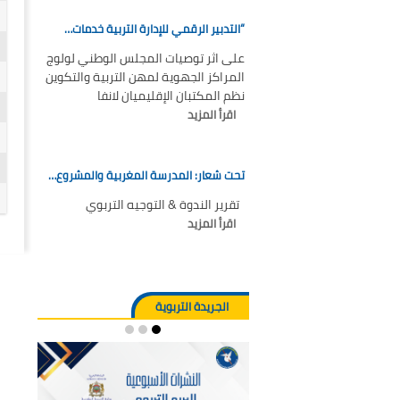
“التدبير الرقمي للإدارة التربية خدمات…
على اثر توصيات المجلس الوطني لولوج
المراكز الجهوية لمهن التربية والتكوين
نظم المكتبان الإقليميان لانفا
اقرأ المزيد
تحت شعار: المدرسة المغربية والمشروع…
تقرير الندوة & التوجيه التربوي
اقرأ المزيد
الجريدة التربوية