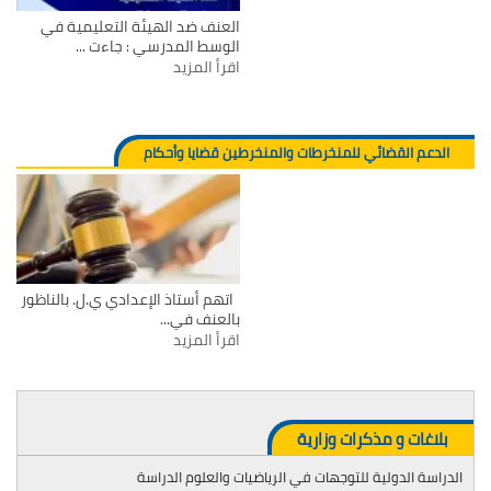
العنف ضد الهيئة التعليمية في
الوسط المدرسي : جاءت ...
اقرأ المزيد
الدعم القضائي للمنخرطات والمنخرطين قضايا وأحكام
اتهم أستاذ الإعدادي ي.ل. بالناظور
بالعنف في...
اقرأ المزيد
بلاغات و مذكرات وزارية
الدراسة الدولية للتوجهات في الرياضيات والعلوم الدراسة