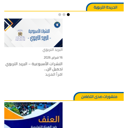
الجريدة التربوية
البريد التربوي
16 فبراير، 2026
النشرات الأسبوعية – البريد التربوي
تحميل الن...
اقرأ المزيد
منشورات صدى التضامن