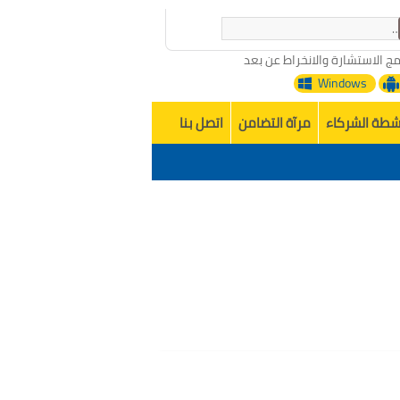
مج الاستشارة والانخراط عن بعد
Windows
شطة الشركاء
مرآة التضامن
اتصل بنا