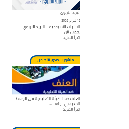
البريد التربوي
16 فبراير، 2026
النشرات الأسبوعية – البريد التربوي
تحميل الن...
اقرأ المزيد
منشورات صدى التضامن
العنف ضد الهيئة التعليمية في الوسط
المدرسي : جاءت ...
اقرأ المزيد