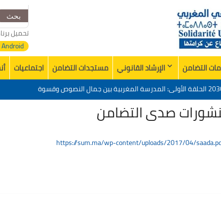
البحث
عن:
تحميل برنا
Android
ات التضامن
الإرشاد القانوني
مستجدات التضامن
اجتماعيات
أن
تقييم عشرية إصلاح التعليم 2015-2030 الحلقة الأولى: المدرسة المغربية بين جمال النصوص وقسوة
شورات صدى التضامن
زي في وفاة الأخ عمر الجابري مدير دار النشر المغربية
خدمات منظمة التضامن الجامعي المغربي”
مشروع المجتمعي
تقييم عشرية إصلاح التعليم 2015-2030 الحلقة الأولى: المدرسة المغربية بين جمال النصوص وقسوة
https://sum.ma/wp-content/uploads/2017/04/saada.p