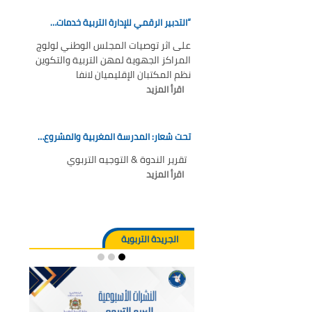
“التدبير الرقمي للإدارة التربية خدمات…
على اثر توصيات المجلس الوطني لولوج
المراكز الجهوية لمهن التربية والتكوين
نظم المكتبان الإقليميان لانفا
اقرأ المزيد
تحت شعار: المدرسة المغربية والمشروع…
تقرير الندوة & التوجيه التربوي
اقرأ المزيد
الجريدة التربوية