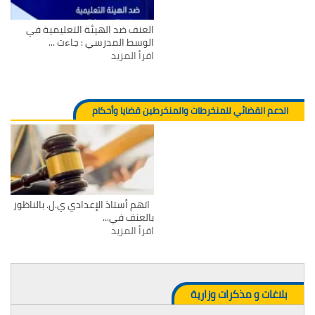
العنف ضد الهيئة التعليمية في
الوسط المدرسي : جاءت ...
اقرأ المزيد
الدعم القضائي للمنخرطات والمنخرطين قضايا وأحكام
اتهم أستاذ الإعدادي ي.ل. بالناظور
بالعنف في...
اقرأ المزيد
بلاغات و مذكرات وزارية