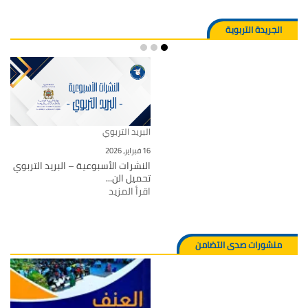
الجريدة التربوية
البريد التربوي
16 فبراير، 2026
النشرات الأسبوعية – البريد التربوي
تحميل الن...
اقرأ المزيد
منشورات صدى التضامن