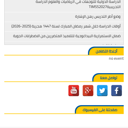
الدراسة الدولية للتوجهات في الرياضيات والعلوم الدراسة
التجريبيةTIMSS2027
وضع أطر التدريس رهن الإشارة
أوقات الدراسة خلال شهر رمضان المبارك لسنة 1447 هجرية (2025-2026)
ضمان الاستمرارية البيداغوجية للتلاميذ المتضررين من الاضطرابات الجوية
محاربة التدخين
أجندة التضامن
no event
تواصل معنا
صفحتنا على الفيسبوك