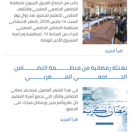
الميدان – اليوم 24
جانب من اجتماع الفريق التربوي لمنظمة
التضامن الجامعي المغربي والائتلاف
المغربي للتعليم للجميع، بعد زوال يوم
السبت 14 مارس 2026، بالمقر الاجتماعي
لمنظمة التضامن الجامعي المغربي،
ابتداء من الساعة 15، لمناقشة ودراسة
المشروع الأخير للورقة
اقرأ المزيد
تهنئة رمضانية من منظـــــــــمة التضـــــــــامن
الجـــــــــامعـــــــــــــي المـــــــــغربـــــــــي
في هذا الشهر الفضيل، نستحضر معاني
التضامن والتآزر التي تجمع أسرة التعليم.
كل عام وأنتم بخير، ورمضان مبارك على
الجميع.
اقرأ المزيد