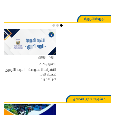
الجريدة التربوية
البريد التربوي
16 فبراير، 2026
النشرات الأسبوعية – البريد التربوي
تحميل الن...
اقرأ المزيد
منشورات صدى التضامن