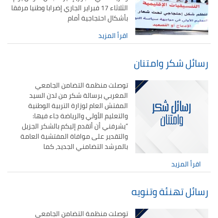
الثلاثاء 17 فبراير الجاري إضرابا وطنيا مرفقا
بأشكال احتجاجية أمام
اقرأ المزيد
رسائل شكر وامتنان
توصلت منظمة التضامن الجامعي
المغربي برسالة شكر من لدن السيد
المفتش العام لوزارة التربية الوطنية
والتعليم الأولي والرياضة جاء فيها:
“يشرفني أن أتقدم إليكم بالشكر الجزيل
والتقدير على موافاة المفتشية العامة
بالمرشد التضامني الجديد، كما
اقرأ المزيد
رسائل تهنئة وتنويه
توصلت منظمة التضامن الجامعي