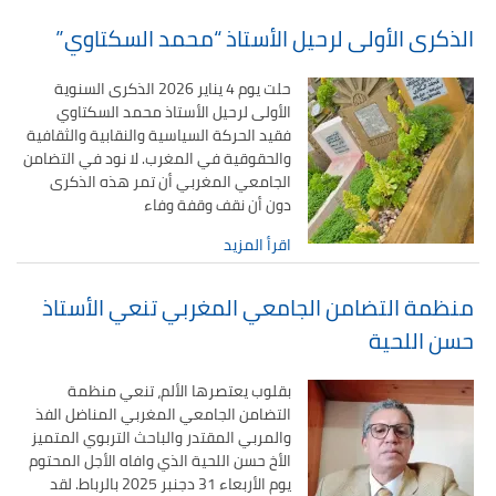
الذكرى الأولى لرحيل الأستاذ “محمد السكتاوي”
حلت يوم 4 يناير 2026 الذكرى السنوية
الأولى لرحيل الأستاذ محمد السكتاوي
فقيد الحركة السياسية والنقابية والثقافية
والحقوقية في المغرب. لا نود في التضامن
الجامعي المغربي أن تمر هذه الذكرى
دون أن نقف وقفة وفاء
اقرأ المزيد
منظمة التضامن الجامعي المغربي تنعي الأستاذ
حسن اللحية
بقلوب يعتصرها الألم، تنعي منظمة
التضامن الجامعي المغربي المناضل الفذ
والمربي المقتدر والباحث التربوي المتميز
الأخ حسن اللحية الذي وافاه الأجل المحتوم
يوم الأربعاء 31 دجنبر 2025 بالرباط. لقد