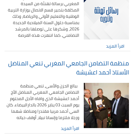
المغربي برسالة تهنئة من السيدة
المكلفة بتدبير قسم الاتصال بوزارة التربية
الوطنية والتعليم الأولي والرياضة، وذلك
بمناسبة حلول السنة الميلادية الجديدة
2026، وشكرها على توصلها بالمرشد
التضامني. كما انتهزت هذه الفرصة
اقرأ المزيد
منظمة التضامن الجامعي المغربي تنعي المناضل
الأستاذ أحمد اعشيشة
ببالغ الحزن والأسى، تنعي منظمة
التضامن الجامعي المغربي المناضل الأخ
أحمد اعشيشة الذي وافاه الأجل المحتوم
يوم السبت 03 يناير 2026 بالدارالبيضاء. كان
السي أحمد مربيا مقتدرا ومناضلا شهما
ورجلا ملتزما وإنسانا نبيلا، أوقف حياته
اقرأ المزيد