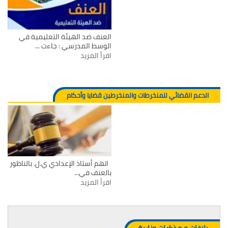
العنف ضد الهيئة التعليمية في
الوسط المدرسي : جاءت ...
اقرأ المزيد
الدعم القضائي للمنخرطات والمنخرطين قضايا وأحكام
اتهم أستاذ الإعدادي ي.ل. بالناظور
بالعنف في...
اقرأ المزيد