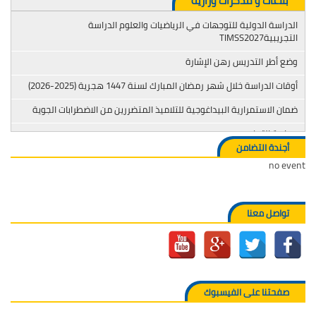
بلاغات و مذكرات وزارية
الدراسة الدولية للتوجهات في الرياضيات والعلوم الدراسة
التجريبيةTIMSS2027
وضع أطر التدريس رهن الإشارة
أوقات الدراسة خلال شهر رمضان المبارك لسنة 1447 هجرية (2025-2026)
ضمان الاستمرارية البيداغوجية للتلاميذ المتضررين من الاضطرابات الجوية
محاربة التدخين
أجندة التضامن
no event
تواصل معنا
صفحتنا على الفيسبوك