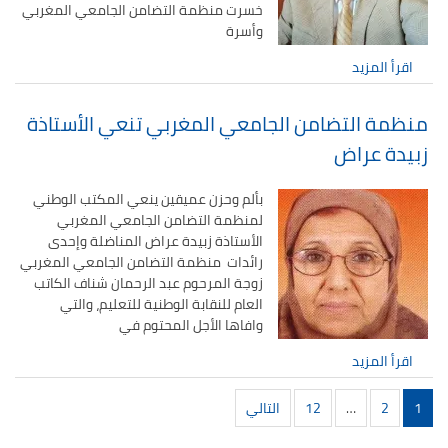
خسرت منظمة التضامن الجامعي المغربي
وأسرة
اقرأ المزيد
منظمة التضامن الجامعي المغربي تنعي الأستاذة
زبيدة عراض
بألم وحزن عميقين ينعي المكتب الوطني
لمنظمة التضامن الجامعي المغربي
الأستاذة زبيدة عراض المناضلة وإحدى
رائدات منظمة التضامن الجامعي المغربي
زوجة المرحوم عبد الرحمان شناف الكاتب
العام للنقابة الوطنية للتعليم، والتي
وافاها الأجل المحتوم في
اقرأ المزيد
تصفّح
1
2
…
12
التالي
المقالات