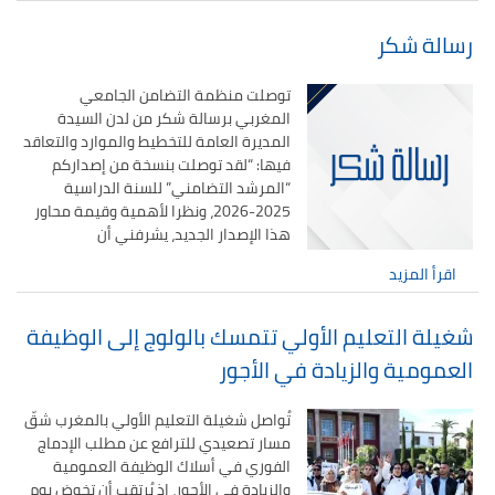
رسالة شكر
توصلت منظمة التضامن الجامعي
المغربي برسالة شكر من لدن السيدة
المديرة العامة للتخطيط والموارد والتعاقد
فيها: “لقد توصلت بنسخة من إصداركم
“المرشد التضامني” للسنة الدراسية
2025-2026، ونظرا لأهمية وقيمة محاور
هذا الإصدار الجديد، يشرفني أن
اقرأ المزيد
شغيلة التعليم الأولي تتمسك بالولوج إلى الوظيفة
العمومية والزيادة في الأجور
تُواصل شغيلة التعليم الأولي بالمغرب شقّ
مسار تصعيدي للترافع عن مطلب الإدماج
الفوري في أسلاك الوظيفة العمومية
والزيادة في الأجور، إذ يُرتقب أن تخوض يوم