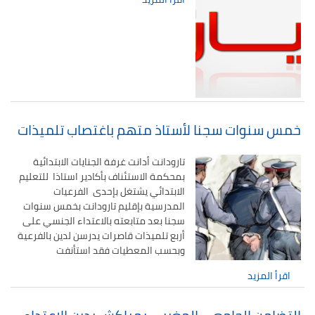
خمس سنوات سجنا لأستاذ متهم باغتصاب تلميذات
تارودانت أدانت غرفة الجنايات الابتدائية
بمحكمة الاستئناف بأكادير استاذا للتعليم
الابتدائي يشتغل بإحدى الفرعيات
المدرسية بإقليم تارودانت بخمس سنوات
سجنا بعد متابعته بالاعتداء الجنسي على
أربع تلميذات قاصرات يدرسن لدين بالفرعية
وبحسب المعطيات فقد استأنفت
اقرأ المزيد