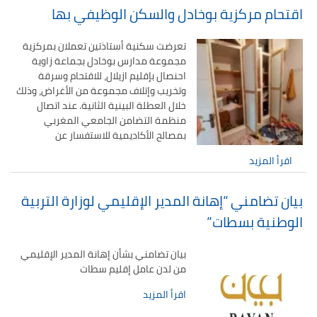
اقتحام مركزية بوخادل والسكن الوظيفي بها
تعرضت سكنية أستاذتين تعملان بمركزية
مجموعة مدارس بوخادل بجماعة زاوية
احنصال بإقليم ازيلال، للاقتحام وسرقة
وتخريب وإتلاف مجموعة من الأغراض، وذلك
خلال العطلة البينية الثانية. عند اتصال
منظمة التضامن الجامعي المغربي
بمصالح الأكاديمية للاستفسار عن
اقرأ المزيد
بيان تضامني “إهانة المدير الإقليمي لوزارة التربية
الوطنية بسطات”
بيان تضامني بشأن إهانة المدير الإقليمي
من لدن عامل إقليم سطات
اقرأ المزيد