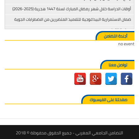
أوقات الدراسة خلال شهر رمضان المبارك لسنة 1447 هجرية (2025-2026)
ضمان الاستمرارية البيداغوجية للتلاميذ المتضررين من الاضطرابات الجوية
محاربة التدخين
أجندة التضامن
no event
تواصل معنا
صفحتنا على الفيسبوك
التضامن الجامعي المغربي - جميع الحقوق محفوظة © 2018