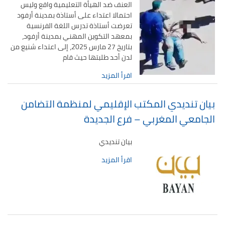
العنف ضد الهيأة التعليمية واقع وليس
تقييم عشرية إصلاح التعليم 2015-2030 الحلقة
احتمالا اعتداء على أستاذة بمدينة أرفود
الأولى: المدرسة المغربية بين جمال النصوص وقسوة
تعرضت أستاذة تدرس اللغة الفرنسية
الميدان – اليوم 24
بمعهد التكوين المهني بمدينة أرفود،
بتاريخ 27 مارس 2025، إلى اعتداء شنيع من
لدن أحد طلبتها حيث قام
اقرأ المزيد
بيان تنديدي المكتب الإقليمي لمنظمة التضامن
الجامعي المغربي – فرع الجديدة
بيان تنديدي
اقرأ المزيد