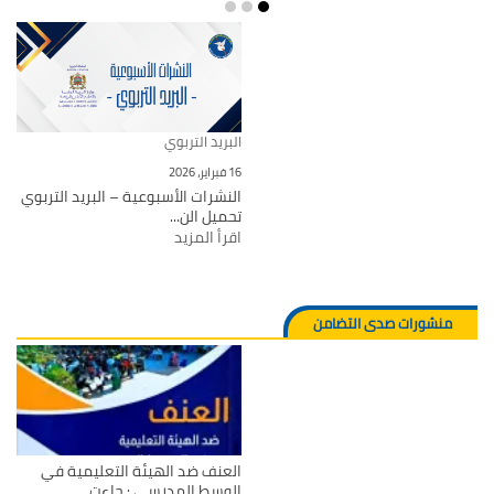
البريد التربوي
16 فبراير، 2026
النشرات الأسبوعية – البريد التربوي
تحميل الن...
اقرأ المزيد
منشورات صدى التضامن
العنف ضد الهيئة التعليمية في
الوسط المدرسي : جاءت ...