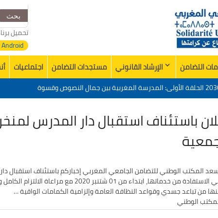
البحث
عن:
تحميل برنا
Android
ات التضامن
الإرشاد القانوني
مستجدات التضامن
اجتماعيات
أن
تقييم عشرية إصلاح التعليم 2015-2030 الحلقة الأولى: المدرسة المغربية بين جمال النصوص وقسوة
زي في وفاة الأخ عمر الجابري مدير دار النشر المغربية
لان باستئناف استقبال دار المدرس لمن
خدمات منظمة التضامن الجامعي المغربي”
مشروع المجتمعي
جمعية
تقييم عشرية إصلاح التعليم 2015-2030 الحلقة الأولى: المدرسة المغربية بين جمال النصوص وقسوة
عد المكتب الوطني للتضامن الجامعي المغربي إخباركم باستئناف استقبال دار
في الاستفادة من خدماتها، ابتداء من 01 شتنبر 20
ها من تباعد جسدي وقواعد النظافة العامة وإلزامية الكمامات الواقية …
مكتب الوطني