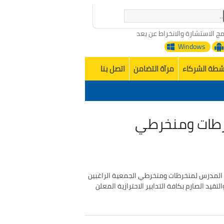
مج الاستشارة والانخراط عن بعد
Windows
شطة الشركاء
مرآة التضامن
اتصل بنا
خرطات ومنخرطي
 المدرس لمنخرطات ومنخرطي الجمعية الراغبين
20 مع مراعاة الالتزام الكامل والتقيد الصارم بكافة التدابير الاحترازية المعلن