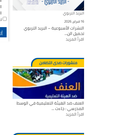
ا
ا
ا
البريد التربوي
ت
16 فبراير، 2026
النشرات الأسبوعية – البريد التربوي
تحميل الن...
اقرأ المزيد
منشورات صدى التضامن
العنف ضد الهيئة التعليمية في الوسط
المدرسي : جاءت ...
اقرأ المزيد