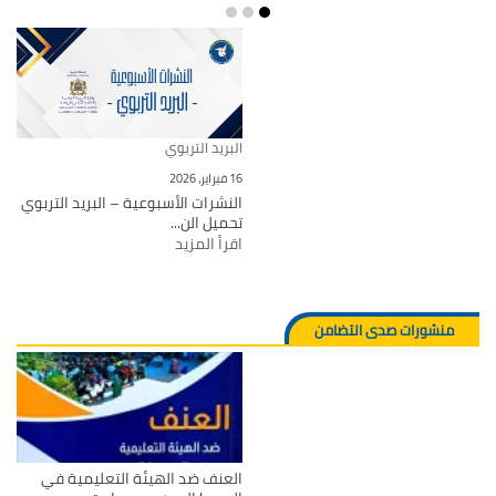
البريد التربوي
16 فبراير، 2026
النشرات الأسبوعية – البريد التربوي
تحميل الن...
اقرأ المزيد
منشورات صدى التضامن
العنف ضد الهيئة التعليمية في