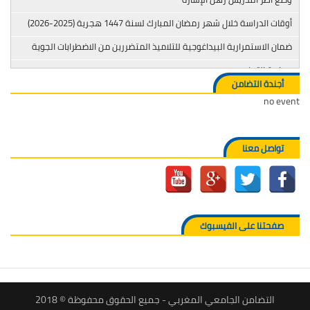
أوقات الدراسة خلال شهر رمضان المبارك لسنة 1447 هجرية (2025-2026)
ضمان الاستمرارية البيداغوجية للتلاميذ المتضررين من الاضطرابات الجوية
محاربة التدخين
أجندة التضامن
no event
تواصل معنا
صفحتنا على الفيسبوك
التضامن الجامعي المغربي - جميع الحقوق محفوظة © 2018