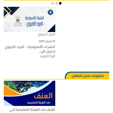
البريد التربوي
16 فبراير، 2026
النشرات الأسبوعية – البريد التربوي
تحميل الن...
اقرأ المزيد
منشورات صدى التضامن
العنف ضد الهيئة التعليمية في