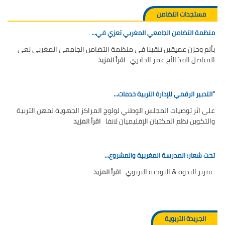
مستجدات التضامن
منظمة التضامن الجامعي المغربي تعزي في…
بألم وحزن عميقين تلقينا في منظمة التضامن الجامعي المغربي نعي
المناضل الفذ الأخ عمر الجابري
اقرأ المزيد
“التدبير الرقمي للإدارة التربية خدمات…
على اثر توصيات المجلس الوطني لولوج المراكز الجهوية لمهن التربية
والتكوين نظم المكتبان الإقليميان لانفا
اقرأ المزيد
تحت شعار: المدرسة المغربية والمشروع…
تقرير الندوة & التوجيه التربوي
اقرأ المزيد
الجريدة التربوية