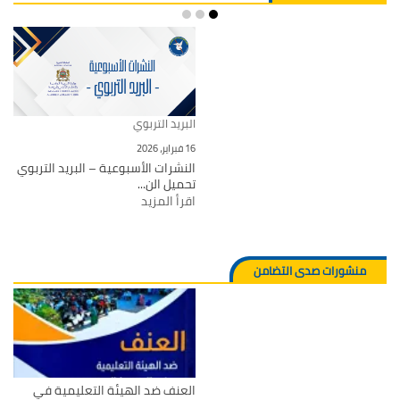
البريد التربوي
16 فبراير، 2026
النشرات الأسبوعية – البريد التربوي
تحميل الن...
اقرأ المزيد
منشورات صدى التضامن
العنف ضد الهيئة التعليمية في