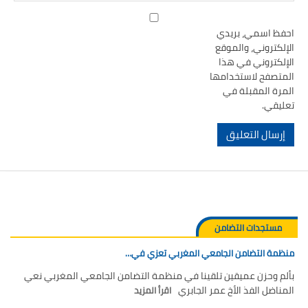
احفظ اسمي، بريدي
الإلكتروني، والموقع
الإلكتروني في هذا
المتصفح لاستخدامها
المرة المقبلة في
تعليقي.
مستجدات التضامن
منظمة التضامن الجامعي المغربي تعزي في…
بألم وحزن عميقين تلقينا في منظمة التضامن الجامعي المغربي نعي
المناضل الفذ الأخ عمر الجابري
اقرأ المزيد