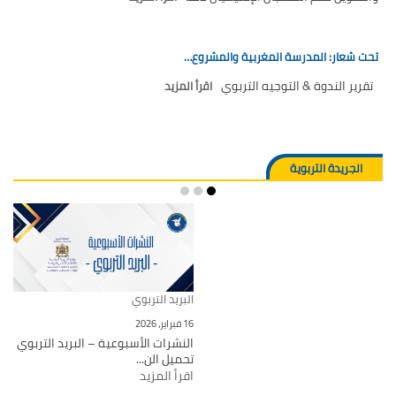
تحت شعار: المدرسة المغربية والمشروع…
تقرير الندوة & التوجيه التربوي
اقرأ المزيد
الجريدة التربوية
البريد التربوي
16 فبراير، 2026
النشرات الأسبوعية – البريد التربوي
تحميل الن...
اقرأ المزيد