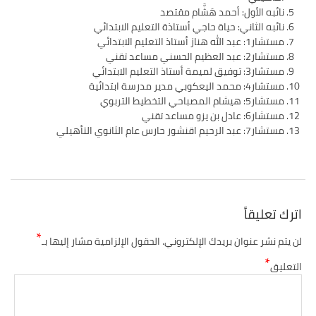
نائبه الأول: أحمد هَشَّام مقتصد
نائبه الثاني: حياة حاجي أستاذة التعليم الابتدائي
مستشار1: عبد الله هناز أستاذ التعليم الابتدائي
مستشار2: عبد العظيم الحسني مساعد تقني
مستشار3: توفيق لميمة أستاذ التعليم الابتدائي
مستشار4: محمد اليعكوبي مدير مدرسة ابتدائية
مستشار5: هيشام المصباحي التخطيط التربوي
مستشار6: عادل بن يزو مساعد تقني
مستشار7: عبد الرحيم اقنشور حارس عام الثانوي التأهيلي
اترك تعليقاً
*
لن يتم نشر عنوان بريدك الإلكتروني.
الحقول الإلزامية مشار إليها بـ
*
التعليق