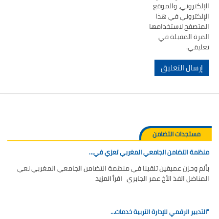
الإلكتروني، والموقع
الإلكتروني في هذا
المتصفح لاستخدامها
المرة المقبلة في
تعليقي.
مستجدات التضامن
منظمة التضامن الجامعي المغربي تعزي في…
بألم وحزن عميقين تلقينا في منظمة التضامن الجامعي المغربي نعي
المناضل الفذ الأخ عمر الجابري
اقرأ المزيد
“التدبير الرقمي للإدارة التربية خدمات…