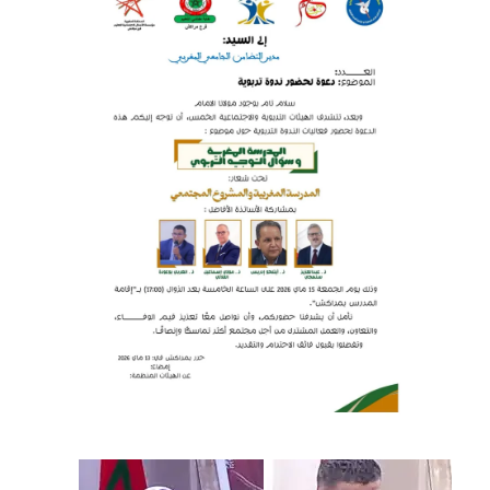
الأولى: المدرسة المغربية بين جمال النصوص وقسوة
الميدان – اليوم 24