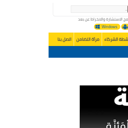
مج الاستشارة والانخراط عن بعد
Windows
شطة الشركاء
مرآة التضامن
اتصل بنا