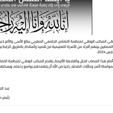
قى المكتب الوطني لمنظمة التضامن الجامعي المغربي ببالغ الأسى والألم خبر 
رس 2024
.
مام هذا المصاب الجلل والفاجعة الأليمة، يتقدم المكتب الوطني لمنظمة التضا
مواساة لأسر وعائلات الضحايا، راجيا من الله أن يتغمدهم بواسع رحمته، ويسكنه
بد الجليل باحد
ئيس منظمة التضامن الجام