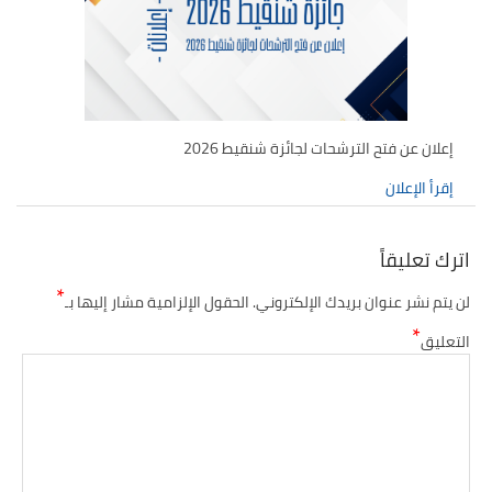
تقييم عشرية إصلاح التعليم 2015-2030 الحلقة
الأولى: المدرسة المغربية بين جمال النصوص وقسوة
الميدان – اليوم 24
إعلان عن فتح الترشحات لجائزة شنقيط 2026
إقرأ الإعلان
اترك تعليقاً
*
لن يتم نشر عنوان بريدك الإلكتروني.
الحقول الإلزامية مشار إليها بـ
*
التعليق