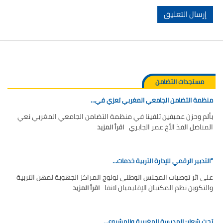
مستجدات التضامن
منظمة التضامن الجامعي المغربي تعزي في…
بألم وحزن عميقين تلقينا في منظمة التضامن الجامعي المغربي نعي
المناضل الفذ الأخ عمر الجابري
اقرأ المزيد
“التدبير الرقمي للإدارة التربية خدمات…
على اثر توصيات المجلس الوطني لولوج المراكز الجهوية لمهن التربية
والتكوين نظم المكتبان الإقليميان لانفا
اقرأ المزيد
تحت شعار: المدرسة المغربية والمشروع…