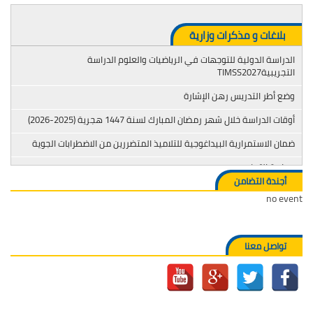
بلاغات و مذكرات وزارية
الدراسة الدولية للتوجهات في الرياضيات والعلوم الدراسة
التجريبيةTIMSS2027
وضع أطر التدريس رهن الإشارة
أوقات الدراسة خلال شهر رمضان المبارك لسنة 1447 هجرية (2025-2026)
ضمان الاستمرارية البيداغوجية للتلاميذ المتضررين من الاضطرابات الجوية
محاربة التدخين
أجندة التضامن
no event
تواصل معنا