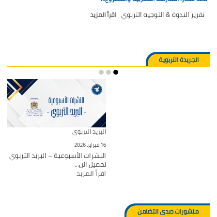
تقرير الندوة & التوجيه التربوي
اقرأ المزيد
الجريدة التربوية
البريد التربوي
16 فبراير، 2026
النشرات الأسبوعية – البريد التربوي
تحميل الن...
اقرأ المزيد
منشورات صدى التضامن