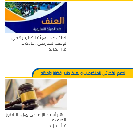
العنف ضد الهيئة التعليمية في
الوسط المدرسي : جاءت ...
اقرأ المزيد
الدعم القضائي للمنخرطات والمنخرطين قضايا وأحكام
اتهم أستاذ الإعدادي ي.ل. بالناظور
بالعنف في...
اقرأ المزيد