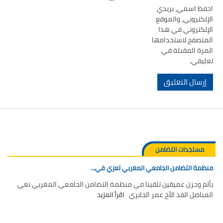
احفظ اسمي، بريدي
الإلكتروني، والموقع
الإلكتروني في هذا
المتصفح لاستخدامها
المرة المقبلة في
تعليقي.
مستجدات التضامن
منظمة التضامن الجامعي المغربي تعزي في…
بألم وحزن عميقين تلقينا في منظمة التضامن الجامعي المغربي نعي
المناضل الفذ الأخ عمر الجابري
اقرأ المزيد