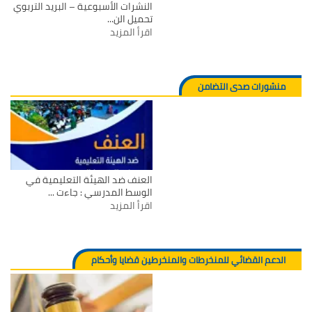
النشرات الأسبوعية – البريد التربوي
تحميل الن...
اقرأ المزيد
منشورات صدى التضامن
العنف ضد الهيئة التعليمية في
الوسط المدرسي : جاءت ...
اقرأ المزيد
الدعم القضائي للمنخرطات والمنخرطين قضايا وأحكام