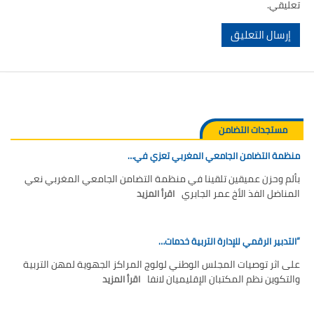
تعليقي.
مستجدات التضامن
منظمة التضامن الجامعي المغربي تعزي في…
بألم وحزن عميقين تلقينا في منظمة التضامن الجامعي المغربي نعي
المناضل الفذ الأخ عمر الجابري
اقرأ المزيد
“التدبير الرقمي للإدارة التربية خدمات…
على اثر توصيات المجلس الوطني لولوج المراكز الجهوية لمهن التربية
والتكوين نظم المكتبان الإقليميان لانفا
اقرأ المزيد