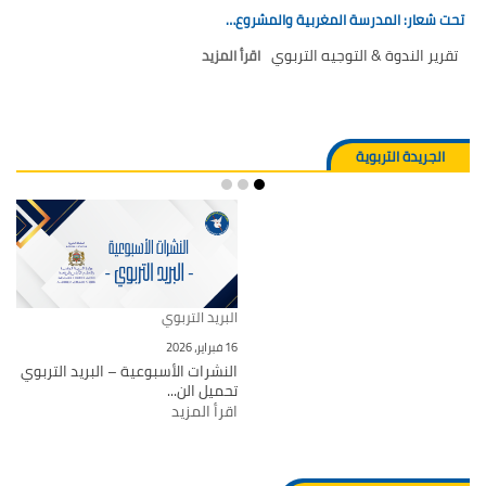
تحت شعار: المدرسة المغربية والمشروع…
تقرير الندوة & التوجيه التربوي
اقرأ المزيد
الجريدة التربوية
البريد التربوي
16 فبراير، 2026
النشرات الأسبوعية – البريد التربوي
تحميل الن...
اقرأ المزيد