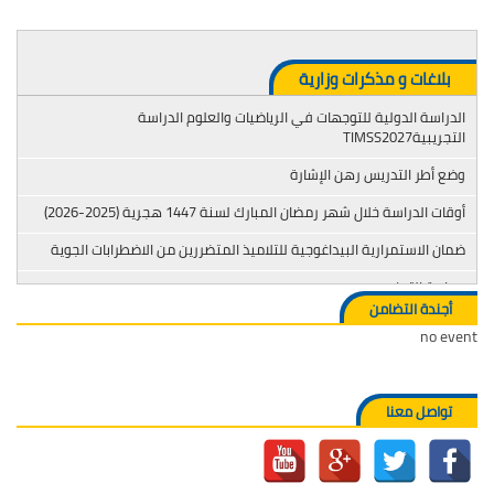
بلاغات و مذكرات وزارية
الدراسة الدولية للتوجهات في الرياضيات والعلوم الدراسة
التجريبيةTIMSS2027
وضع أطر التدريس رهن الإشارة
أوقات الدراسة خلال شهر رمضان المبارك لسنة 1447 هجرية (2025-2026)
ضمان الاستمرارية البيداغوجية للتلاميذ المتضررين من الاضطرابات الجوية
محاربة التدخين
أجندة التضامن
no event
تواصل معنا