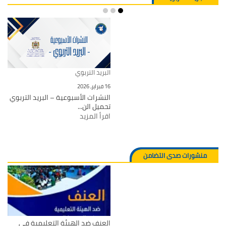
البريد التربوي
16 فبراير، 2026
النشرات الأسبوعية – البريد التربوي
تحميل الن...
اقرأ المزيد
منشورات صدى التضامن
العنف ضد الهيئة التعليمية في