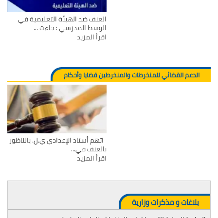
العنف ضد الهيئة التعليمية في
الوسط المدرسي : جاءت ...
اقرأ المزيد
الدعم القضائي للمنخرطات والمنخرطين قضايا وأحكام
اتهم أستاذ الإعدادي ي.ل. بالناظور
بالعنف في...
اقرأ المزيد
بلاغات و مذكرات وزارية