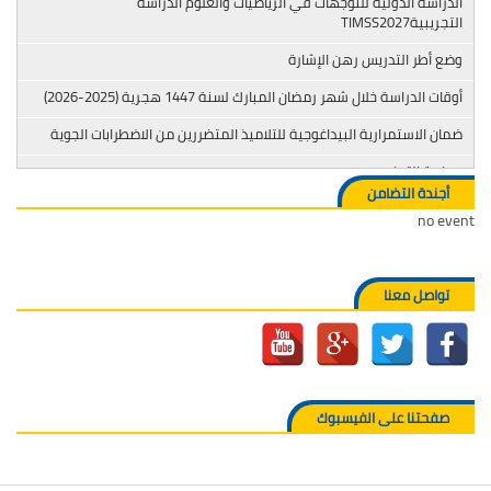
الدراسة الدولية للتوجهات في الرياضيات والعلوم الدراسة
التجريبيةTIMSS2027
وضع أطر التدريس رهن الإشارة
أوقات الدراسة خلال شهر رمضان المبارك لسنة 1447 هجرية (2025-2026)
ضمان الاستمرارية البيداغوجية للتلاميذ المتضررين من الاضطرابات الجوية
محاربة التدخين
أجندة التضامن
no event
تواصل معنا
صفحتنا على الفيسبوك