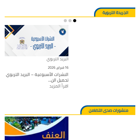
الجريدة التربوية
البريد التربوي
16 فبراير، 2026
النشرات الأسبوعية – البريد التربوي
تحميل الن...
اقرأ المزيد
منشورات صدى التضامن