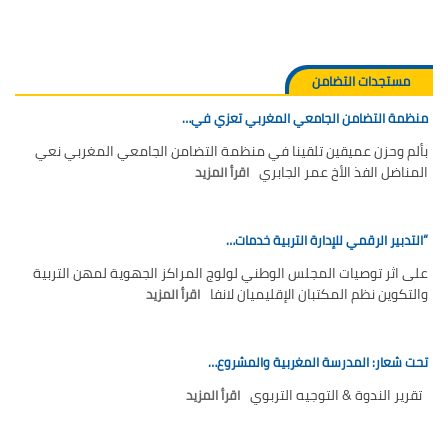
مستجدات التضامن
منظمة التضامن الجامعي المغربي تعزي في…
بألم وحزن عميقين تلقينا في منظمة التضامن الجامعي المغربي نعي
المناضل الفذ الأخ عمر الجابري
اقرأ المزيد
“التدبير الرقمي للإدارة التربية خدمات…
على اثر توصيات المجلس الوطني لولوج المراكز الجهوية لمهن التربية
والتكوين نظم المكتبان الإقليميان لانفا
اقرأ المزيد
تحت شعار: المدرسة المغربية والمشروع…
تقرير الندوة & التوجيه التربوي
اقرأ المزيد