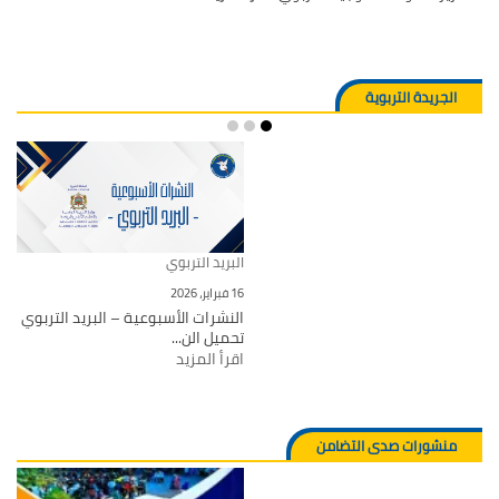
الجريدة التربوية
البريد التربوي
16 فبراير، 2026
النشرات الأسبوعية – البريد التربوي
تحميل الن...
اقرأ المزيد
منشورات صدى التضامن