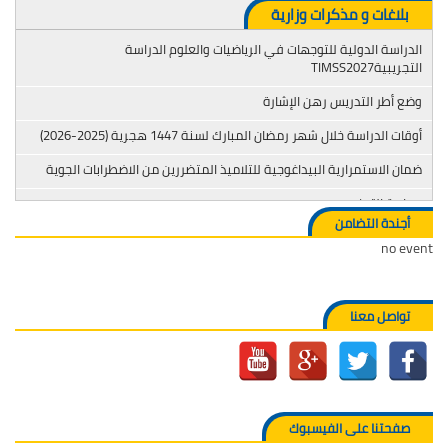
بلاغات و مذكرات وزارية
الدراسة الدولية للتوجهات في الرياضيات والعلوم الدراسة
التجريبيةTIMSS2027
وضع أطر التدريس رهن الإشارة
أوقات الدراسة خلال شهر رمضان المبارك لسنة 1447 هجرية (2025-2026)
ضمان الاستمرارية البيداغوجية للتلاميذ المتضررين من الاضطرابات الجوية
محاربة التدخين
أجندة التضامن
no event
تواصل معنا
صفحتنا على الفيسبوك