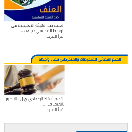
العنف ضد الهيئة التعليمية في
الوسط المدرسي : جاءت ...
اقرأ المزيد
الدعم القضائي للمنخرطات والمنخرطين قضايا وأحكام
اتهم أستاذ الإعدادي ي.ل. بالناظور
بالعنف في...
اقرأ المزيد