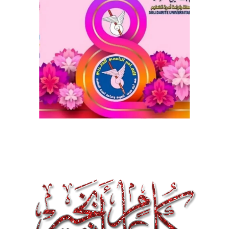
تقييم عشرية إصلاح التعليم 2015-2030 الحلقة
الأولى: المدرسة المغربية بين جمال النصوص وقسوة
الميدان – اليوم 24