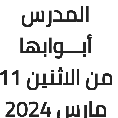
المدرس
تقييم عشرية إصلاح التعليم 2015-2030 الحلقة
الأولى: المدرسة المغربية بين جمال النصوص وقسوة
الميدان – اليوم 24
أبـــوابها
من الاثنين 11
مارس 2024