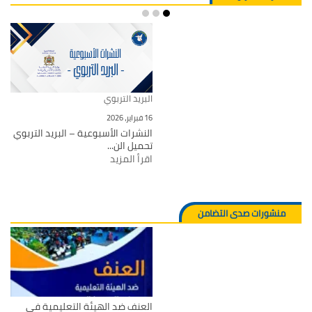
البريد التربوي
16 فبراير، 2026
النشرات الأسبوعية – البريد التربوي
تحميل الن...
اقرأ المزيد
منشورات صدى التضامن
العنف ضد الهيئة التعليمية في