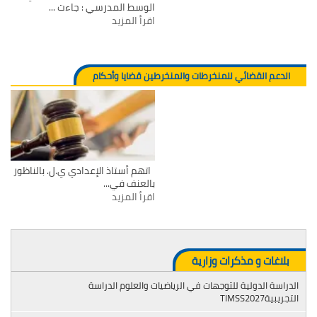
الوسط المدرسي : جاءت ...
اقرأ المزيد
الدعم القضائي للمنخرطات والمنخرطين قضايا وأحكام
اتهم أستاذ الإعدادي ي.ل. بالناظور
بالعنف في...
اقرأ المزيد
بلاغات و مذكرات وزارية
دراسة الدولية للتوجهات في الرياضيات والعلوم الدراسة
ريبيةTIMSS2027